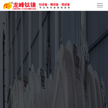
首
页
关
于
产
我
品
新
们
中
闻
客
心
中
户
人
心
案
才
联
例
招
系
聘
我
们