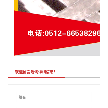
欢迎留言洽询详细信息！