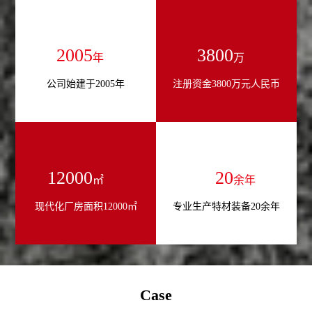
2005
3800
年
万
公司始建于2005年
注册资金3800万元人民币
12000
20
㎡
余年
现代化厂房面积12000㎡
专业生产特材装备20余年
Case