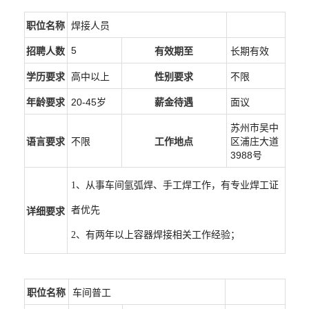
职位名称
焊接人员
5
招聘人数
有效期至
长期有效
学历要求
高中以上
性别要求
不限
年龄要求
20-45岁
薪金待遇
面议
苏州市吴中
语言要求
不限
工作地点
区浦庄大道
3988号
1、从事车间氩弧焊、手工焊工作，有专业焊工证
者优先
详细要求
2、有两年以上容器焊接相关工作经验；
职位名称
车间普工